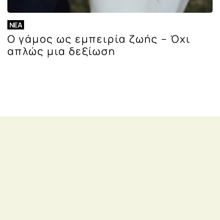
ΝΈΑ
Ο γάμος ως εμπειρία ζωής – Όχι
απλώς μια δεξίωση
Εγγραφείτε στο
newsletter μας