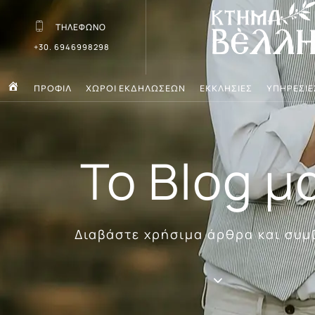
ΤΗΛΕΦΩΝΟ
+30. 6946998298
ΠΡΟΦΙΛ
ΧΩΡΟΙ ΕΚΔΗΛΩΣΕΩΝ
ΕΚΚΛΗΣΙΕΣ
ΥΠΗΡΕΣΙΕ
ΑΡΧΙΚΗ
Το Blog μ
Διαβάστε χρήσιμα άρθρα και συμ