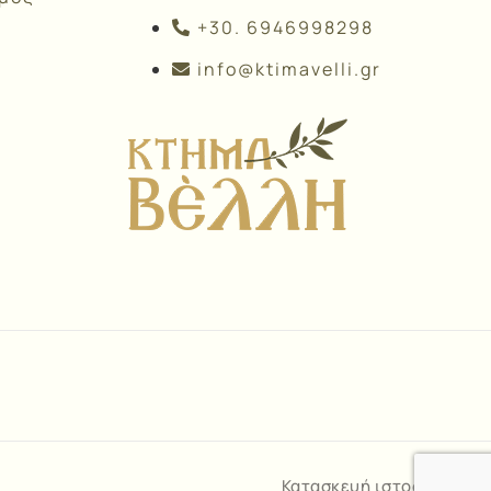
+30. 6946998298
info@ktimavelli.gr
Κατασκευή ιστοσελίδων