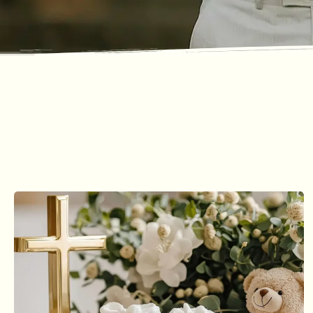
ΑΡΘΡΑ & ΣΥΜΒΟΥΛΕΣ
Τα νέα μας