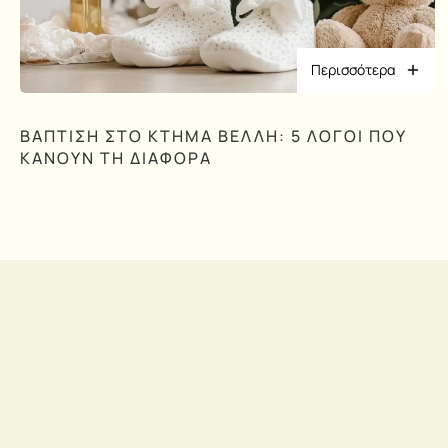
Περισσότερα
ΒΆΠΤΙΣΗ ΣΤΟ ΚΤΉΜΑ ΒΈΛΛΗ: 5 ΛΌΓΟΙ ΠΟΥ
ΚΆΝΟΥΝ ΤΗ ΔΙΑΦΟΡΆ
Εγγραφείτε στο
newsletter μας