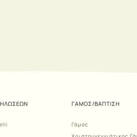
ΕΓΓΡΑΦΗ
ΔΗΛΩΣΕΩΝ
ΓΑΜΟΣ/ΒΑΠΤΙΣΗ
lli
Γάμος
Χριστουγεννιάτικος Γ