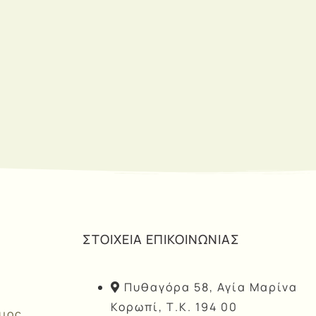
ΣΤΟΙΧΕΙΑ ΕΠΙΚΟΙΝΩΝΙΑΣ
Πυθαγόρα 58, Αγία Μαρίνα
Κορωπί, Τ.Κ. 194 00
άμος