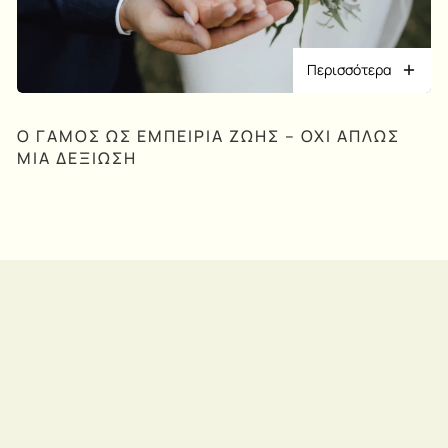
Περισσότερα
Ο ΓΆΜΟΣ ΩΣ ΕΜΠΕΙΡΊΑ ΖΩΉΣ – ΌΧΙ ΑΠΛΏΣ
ΜΙΑ ΔΕΞΊΩΣΗ