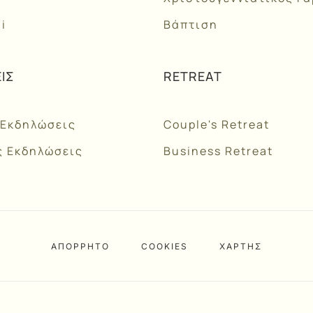
li
Βάπτιση
ΙΣ
RETREAT
 Εκδηλώσεις
Couple's Retreat
ς Εκδηλώσεις
Business Retreat
ΑΠΟΡΡΗΤΟ
COOKIES
ΧΑΡΤΗΣ