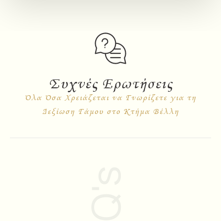
Συχνές Ερωτήσεις
Όλα Όσα Χρειάζεται να Γνωρίζετε για τη
Δεξίωση Γάμου στο Κτήμα Βέλλη
FAQ's