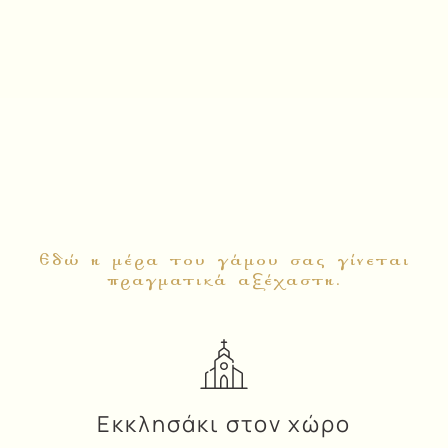
ΚΤΗΜΑ ΒΕΛΛΗ
Γιατί να Επιλέξετε το
Κτήμα Βέλλη για τον Γάμο
σας;
Εδώ η μέρα του γάμου σας γίνεται
πραγματικά αξέχαστη.
Εκκλησάκι στον χώρο