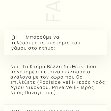
01
Μπορούμε να
τελέσουμε το μυστήριο του
γάμου στο κτήμα;
Ναι. Το Κτήμα Βέλλη διαθέτει δύο
πανέμορφα πέτρινα εκκλησάκια
ανάλογα με τον χώρο που θα
επιλέξετε (Poolside Velli- Ιερός Ναός
Αγίου Νικολάου, Prive Velli- Ιερός
Ναός Παναγίτσας).